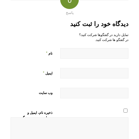
پاسخ
دیدگاه خود را ثبت کنید
تمایل دارید در گفتگوها شرکت کنید؟
در گفتگو ها شرکت کنید.
*
نام
*
ایمیل
وب‌ سایت
ذخیره نام، ایمیل و
وبسایت من در مرورگر
برای زمانی که دوباره
دیدگاهی می‌نویسم.