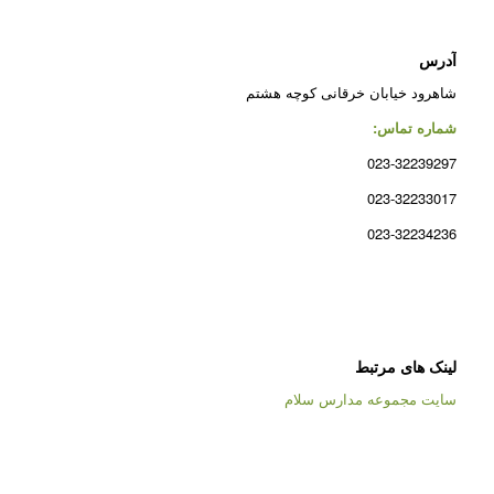
آدرس
شاهرود خیابان خرقانی کوچه هشتم
شماره تماس:
023-32239297
023-32233017
023-32234236
لینک های مرتبط
سایت مجموعه مدارس سلام