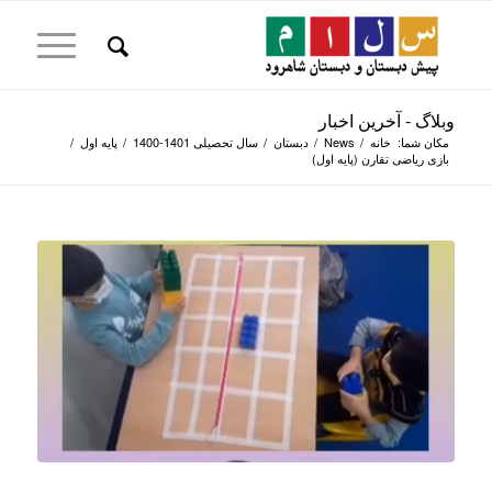
وبلاگ - آخرین اخبار
مکان شما:
خانه
/
News
/
دبستان
/
سال تحصیلی 1401-1400
/
پایه اول
/
بازی ریاضی تقارن (پایه اول)