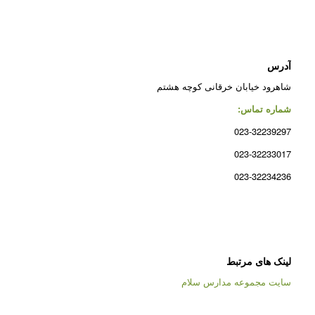
آدرس
شاهرود خیابان خرقانی کوچه هشتم
شماره تماس:
023-32239297
023-32233017
023-32234236
لینک های مرتبط
سایت مجموعه مدارس سلام