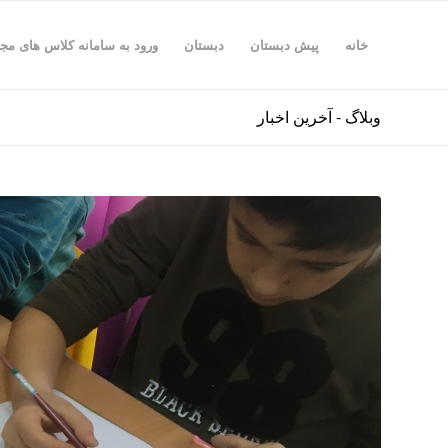
خانه
پیش دبستان
دبستان
ورود به سامانه کلاس های مج
وبلاگ - آخرین اخبار